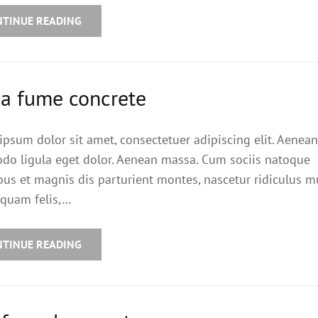
NTINUE READING
ca fume concrete
ipsum dolor sit amet, consectetuer adipiscing elit. Aenean
o ligula eget dolor. Aenean massa. Cum sociis natoque
bus et magnis dis parturient montes, nascetur ridiculus m
quam felis,…
NTINUE READING