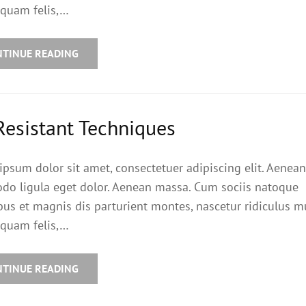
quam felis,…
NTINUE READING
Resistant Techniques
ipsum dolor sit amet, consectetuer adipiscing elit. Aenean
o ligula eget dolor. Aenean massa. Cum sociis natoque
bus et magnis dis parturient montes, nascetur ridiculus m
quam felis,…
NTINUE READING