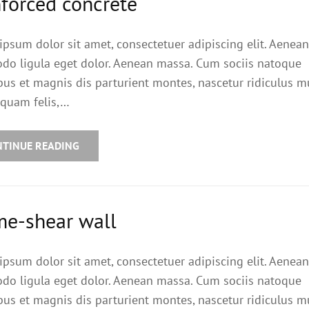
forced concrete
ipsum dolor sit amet, consectetuer adipiscing elit. Aenean
o ligula eget dolor. Aenean massa. Cum sociis natoque
bus et magnis dis parturient montes, nascetur ridiculus m
quam felis,…
NTINUE READING
me-shear wall
ipsum dolor sit amet, consectetuer adipiscing elit. Aenean
o ligula eget dolor. Aenean massa. Cum sociis natoque
bus et magnis dis parturient montes, nascetur ridiculus m