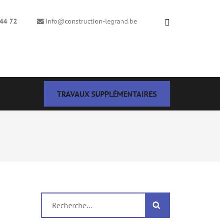
44 72
info@construction-legrand.be
TRAVAUX SUPPLÉMENTAIRES
Rechercher :