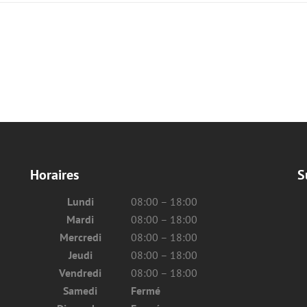
Horaires
S
Lundi
08:00 – 18:00
Mardi
08:00 – 18:00
Mercredi
08:00 – 18:00
Jeudi
08:00 – 18:00
Vendredi
08:00 – 18:00
Samedi
Fermé