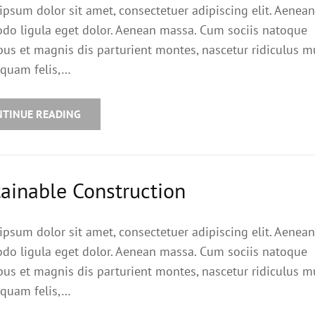
ipsum dolor sit amet, consectetuer adipiscing elit. Aenean
o ligula eget dolor. Aenean massa. Cum sociis natoque
bus et magnis dis parturient montes, nascetur ridiculus m
quam felis,…
NTINUE READING
ainable Construction
ipsum dolor sit amet, consectetuer adipiscing elit. Aenean
o ligula eget dolor. Aenean massa. Cum sociis natoque
bus et magnis dis parturient montes, nascetur ridiculus m
quam felis,…